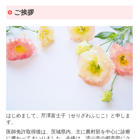
インフルエンザワクチン
ご挨拶
アクセス
受診ご希望の方
はじめまして、芹澤富士子（せりざわふじこ）と申しま
す。
医師免許取得後は、茨城県内、主に農村部を中心に診療
に携わってまいりました。今後は、流山市の都市部にク