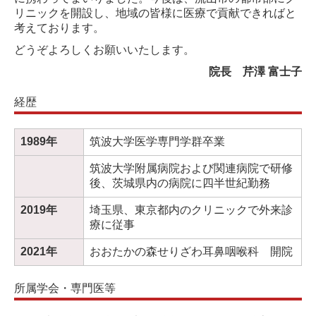
リニックを開設し、地域の皆様に医療で貢献できればと
考えております。
どうぞよろしくお願いいたします。
院長 芹澤 富士子
経歴
1989年
筑波大学医学専門学群卒業
筑波大学附属病院および関連病院で研修
後、茨城県内の病院に四半世紀勤務
2019年
埼玉県、東京都内のクリニックで外来診
療に従事
2021年
おおたかの森せりざわ耳鼻咽喉科 開院
所属学会・専門医等